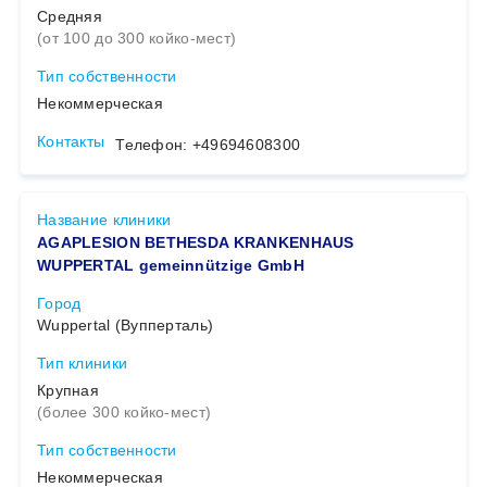
Средняя
(от 100 до 300 койко-мест)
Тип собственности
Некоммерческая
Контакты
Телефон: +49694608300
Название клиники
AGAPLESION BETHESDA KRANKENHAUS
WUPPERTAL gemeinnützige GmbH
Город
Wuppertal (Вупперталь)
Тип клиники
Крупная
(более 300 койко-мест)
Тип собственности
Некоммерческая