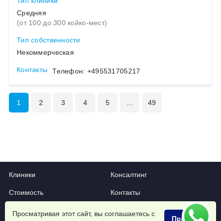
Тип клиники
Средняя
(от 100 до 300 койко-мест)
Тип собственности
Некоммерческая
Контакты
Телефон: +495531705217
1
2
3
4
5
...
49
1
2
3
4
Клиники
Консалтинг
5
Стоимость
Контакты
6
Сопровождение
Личный кабинет
Просматривая этот сайт, вы соглашаетесь с
Принять