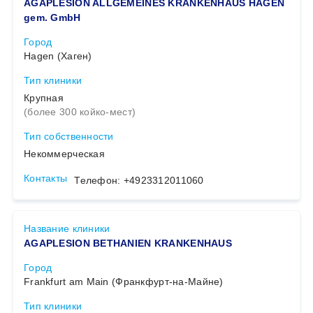
AGAPLESION ALLGEMEINES KRANKENHAUS HAGEN
gem. GmbH
Город
Hagen (Хаген)
Тип клиники
Крупная
(более 300 койко-мест)
Тип собственности
Некоммерческая
Контакты
Телефон: +4923312011060
Название клиники
AGAPLESION BETHANIEN KRANKENHAUS
Город
Frankfurt am Main (Франкфурт-на-Майне)
Тип клиники