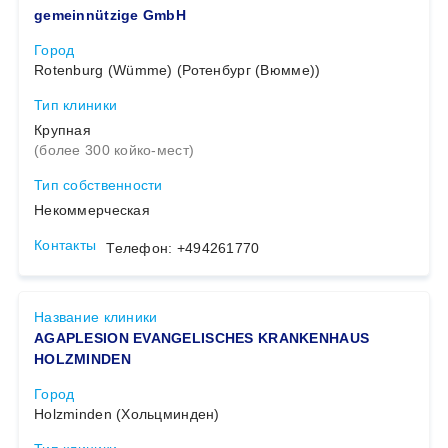
gemeinnützige GmbH
Город
Rotenburg (Wümme) (Ротенбург (Вюмме))
Тип клиники
Крупная
(более 300 койко-мест)
Тип собственности
Некоммерческая
Контакты
Телефон: +494261770
Название клиники
AGAPLESION EVANGELISCHES KRANKENHAUS
HOLZMINDEN
Город
Holzminden (Хольцминден)